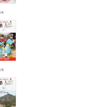
月号
月号