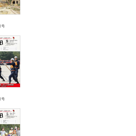
月号
月号