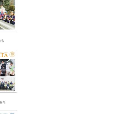
月号
0月号