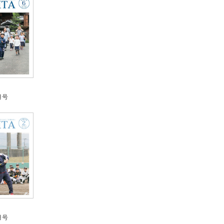
月号
月号