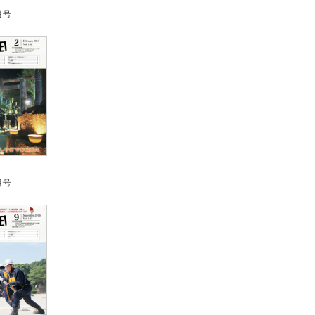
月号
月号