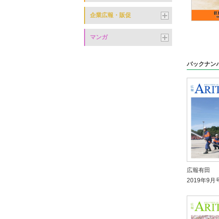
企業広報・販促
マンガ
バックナン
広報有田
2019年9月