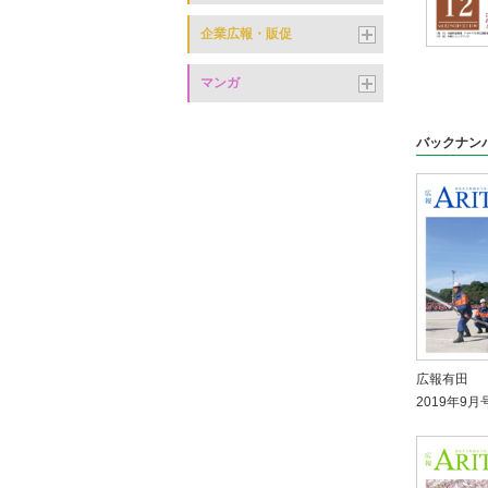
企業広報・販促
マンガ
バックナン
広報有田
2019年9月