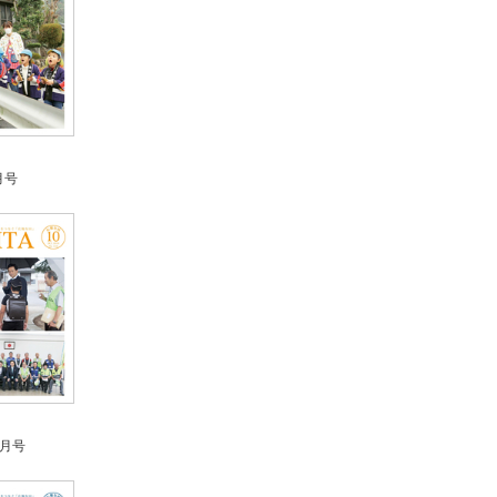
月号
0月号