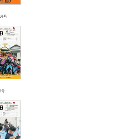
0月号
月号