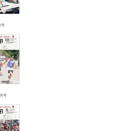
月号
0月号