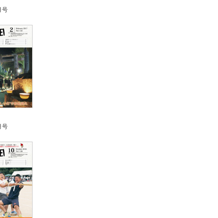
月号
月号