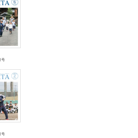
月号
月号