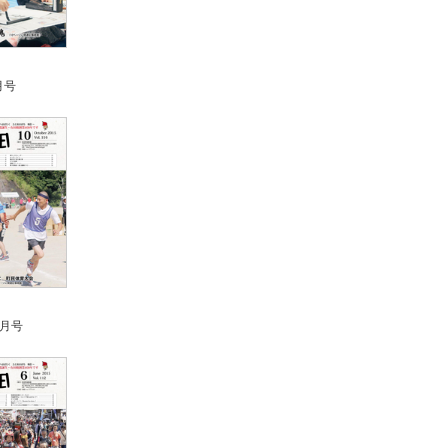
月号
0月号