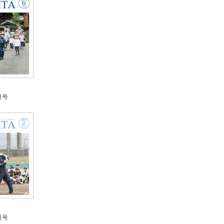
月号
月号