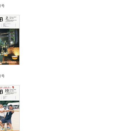
月号
月号