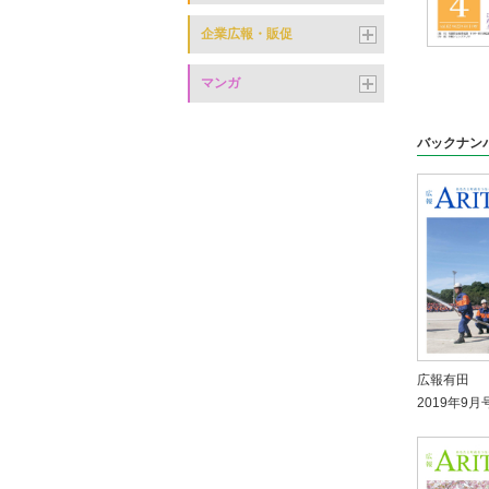
企業広報・販促
マンガ
バックナン
広報有田
2019年9月