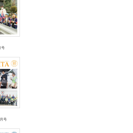
月号
0月号