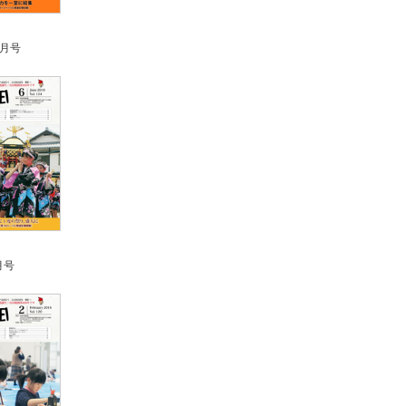
0月号
月号