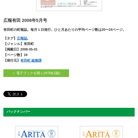
広報有田 2008年5月号
有田町の町報誌。毎月１日発行。ひと月あたりの平均ページ数は20〜24ページ。
【タグ】
広報誌
,
【ジャンル】有田町
【掲載日】2008-05-01
【ページ数】18
【発行元】
有田町 総務課
＞ 電子ブックを開く(HTML5版)
バックナンバー