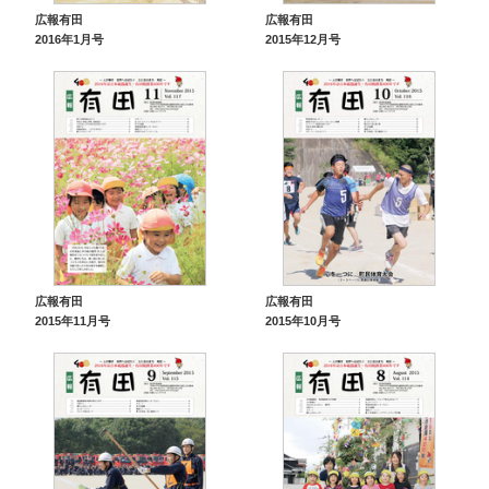
広報有田
広報有田
2016年1月号
2015年12月号
広報有田
広報有田
2015年11月号
2015年10月号