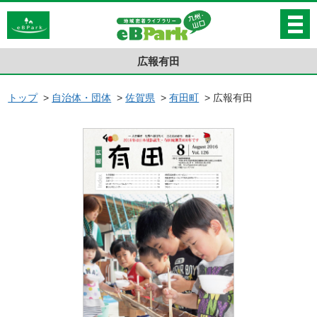
広報有田
トップ
>
自治体・団体
>
佐賀県
>
有田町
>
広報有田