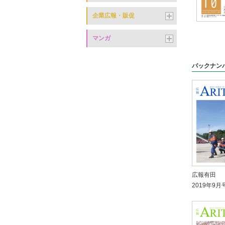
企業広報・販促
マンガ
バックナン
広報有田
2019年9月