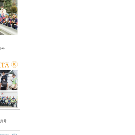
月号
0月号