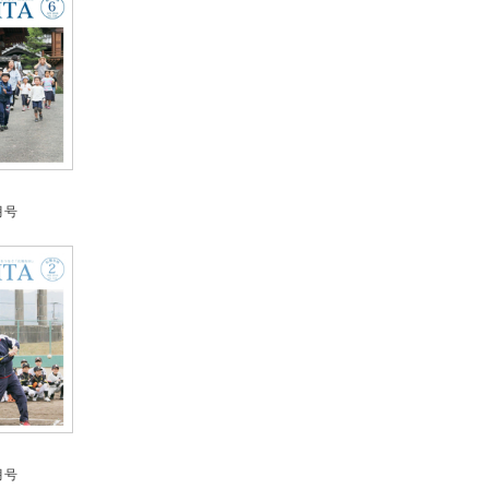
月号
月号