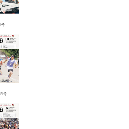
月号
0月号