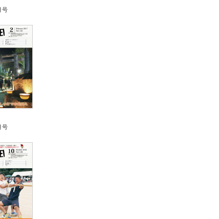
月号
月号