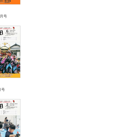
0月号
月号