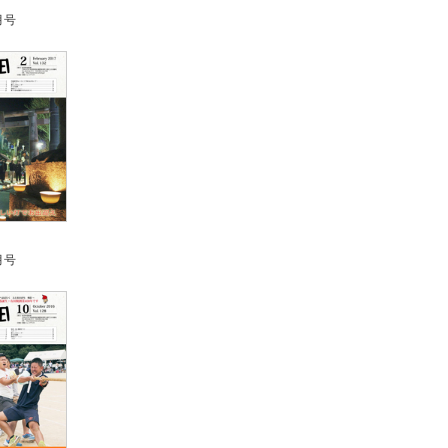
月号
月号