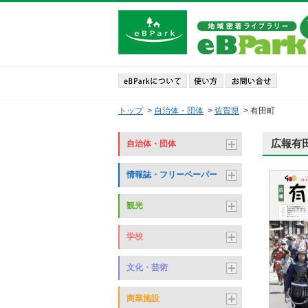
トップ
>
自治体・団体
>
佐賀県
>
有田町
広報有田
自治体・団体
情報誌・フリーペーパー
観光
学校
文化・芸術
商業施設