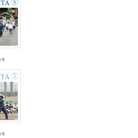
月号
月号