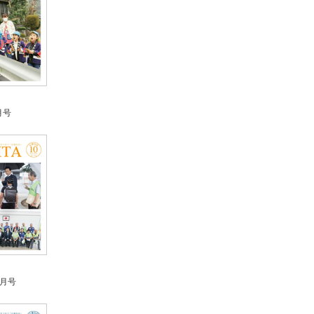
月号
0月号