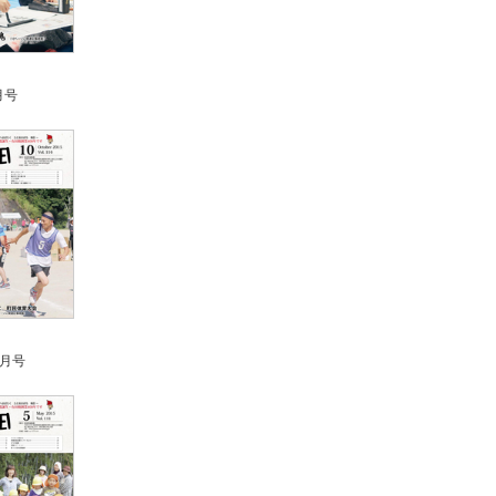
月号
0月号