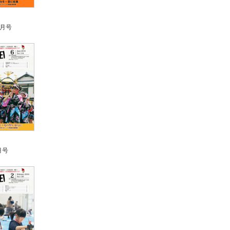
0月号
月号