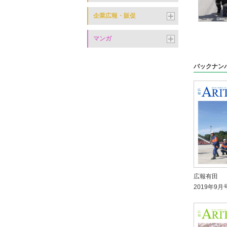
企業広報・販促
マンガ
バックナン
広報有田
2019年9月