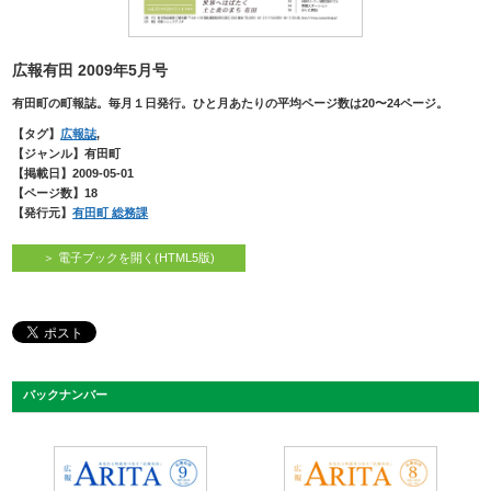
広報有田 2009年5月号
有田町の町報誌。毎月１日発行。ひと月あたりの平均ページ数は20〜24ページ。
【タグ】
広報誌
,
【ジャンル】有田町
【掲載日】2009-05-01
【ページ数】18
【発行元】
有田町 総務課
＞ 電子ブックを開く(HTML5版)
バックナンバー