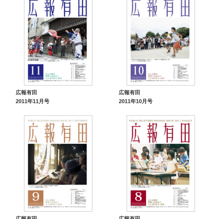
広報有田
広報有田
2011年11月号
2011年10月号
広報有田
広報有田