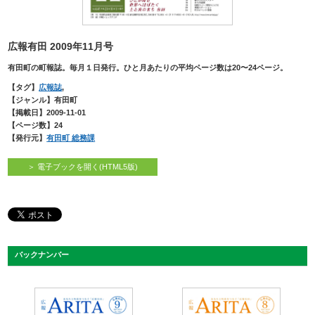
広報有田 2009年11月号
有田町の町報誌。毎月１日発行。ひと月あたりの平均ページ数は20〜24ページ。
【タグ】
広報誌
,
【ジャンル】有田町
【掲載日】2009-11-01
【ページ数】24
【発行元】
有田町 総務課
＞ 電子ブックを開く(HTML5版)
バックナンバー