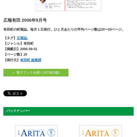
広報有田 2006年9月号
有田町の町報誌。毎月１日発行。ひと月あたりの平均ページ数は20〜24ページ。
【タグ】
広報誌
,
【ジャンル】有田町
【掲載日】2006-09-01
【ページ数】20
【発行元】
有田町 総務課
＞ 電子ブックを開く(HTML5版)
バックナンバー