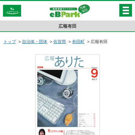
広報有田
トップ
>
自治体・団体
>
佐賀県
>
有田町
>
広報有田