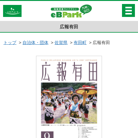
広報有田
トップ
>
自治体・団体
>
佐賀県
>
有田町
>
広報有田