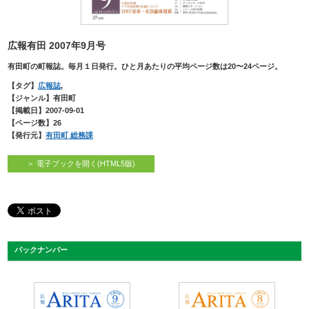
広報有田 2007年9月号
有田町の町報誌。毎月１日発行。ひと月あたりの平均ページ数は20〜24ページ。
【タグ】
広報誌
,
【ジャンル】有田町
【掲載日】2007-09-01
【ページ数】26
【発行元】
有田町 総務課
＞ 電子ブックを開く(HTML5版)
バックナンバー