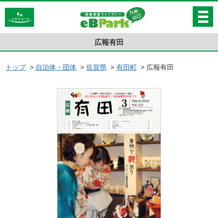
広報有田
トップ
>
自治体・団体
>
佐賀県
>
有田町
>
広報有田