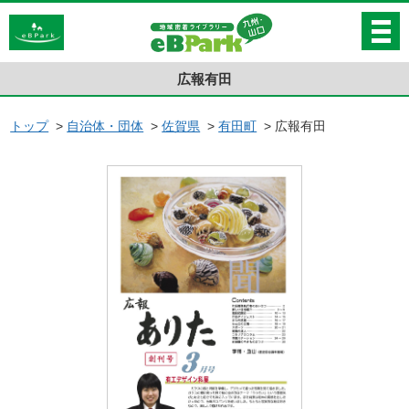
広報有田
トップ
>
自治体・団体
>
佐賀県
>
有田町
>
広報有田