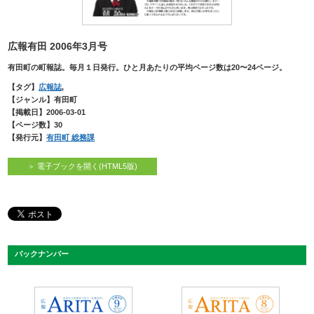
広報有田 2006年3月号
有田町の町報誌。毎月１日発行。ひと月あたりの平均ページ数は20〜24ページ。
【タグ】
広報誌
,
【ジャンル】有田町
【掲載日】2006-03-01
【ページ数】30
【発行元】
有田町 総務課
＞ 電子ブックを開く(HTML5版)
バックナンバー