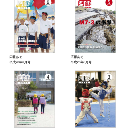
広報あそ
広報あそ
平成28年6月号
平成28年5月号