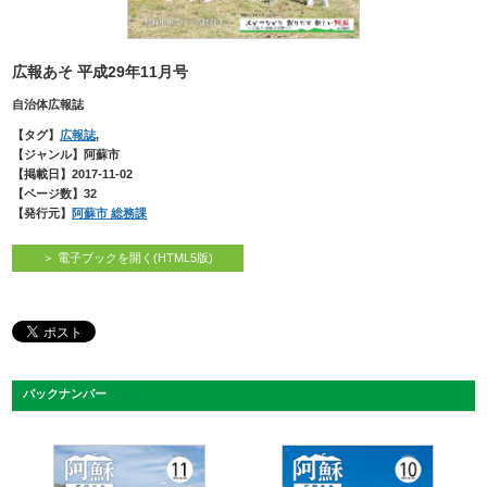
広報あそ 平成29年11月号
自治体広報誌
【タグ】
広報誌
,
【ジャンル】阿蘇市
【掲載日】2017-11-02
【ページ数】32
【発行元】
阿蘇市 総務課
＞ 電子ブックを開く(HTML5版)
バックナンバー