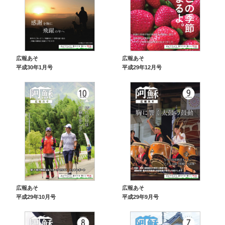
広報あそ
広報あそ
平成30年1月号
平成29年12月号
広報あそ
広報あそ
平成29年10月号
平成29年9月号