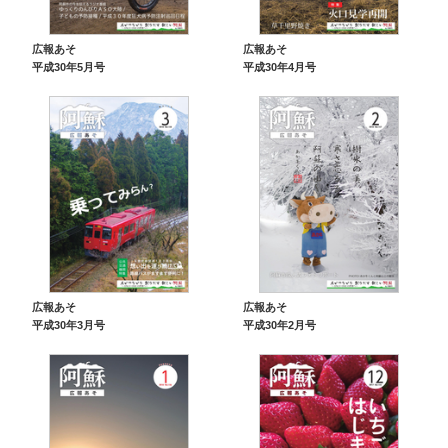
広報あそ
広報あそ
平成30年5月号
平成30年4月号
広報あそ
広報あそ
平成30年3月号
平成30年2月号