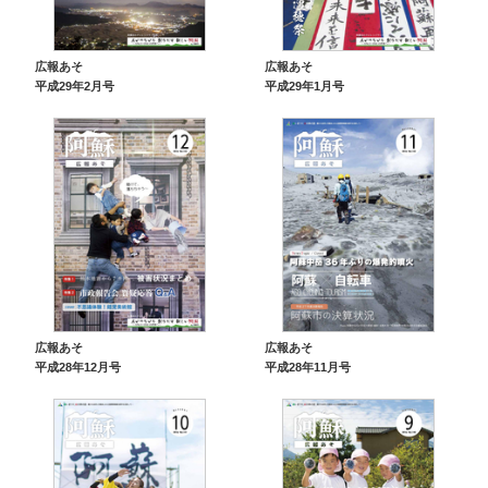
広報あそ
広報あそ
平成29年2月号
平成29年1月号
広報あそ
広報あそ
平成28年12月号
平成28年11月号