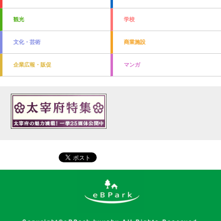
観光
学校
文化・芸術
商業施設
企業広報・販促
マンガ