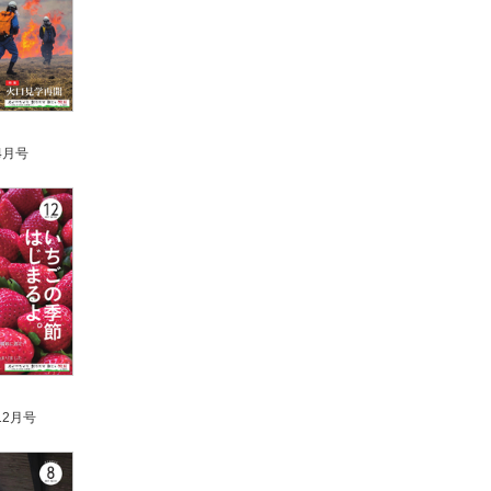
4月号
12月号