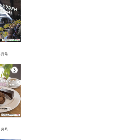
8月号
3月号