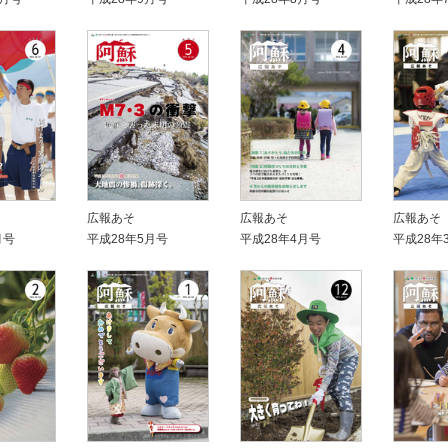
広報あそ
広報あそ
広報あそ
月号
平成28年5月号
平成28年4月号
平成28年