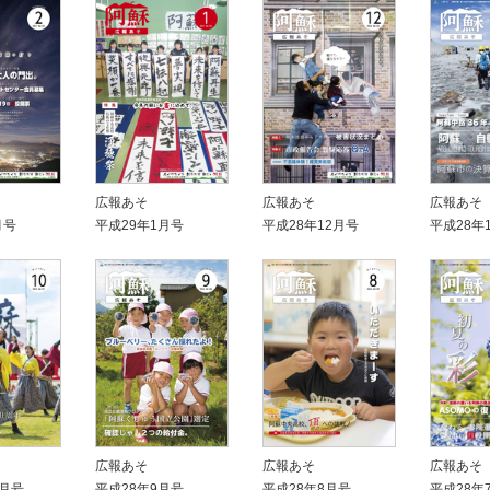
広報あそ
広報あそ
広報あそ
月号
平成29年1月号
平成28年12月号
平成28年
広報あそ
広報あそ
広報あそ
0月号
平成28年9月号
平成28年8月号
平成28年