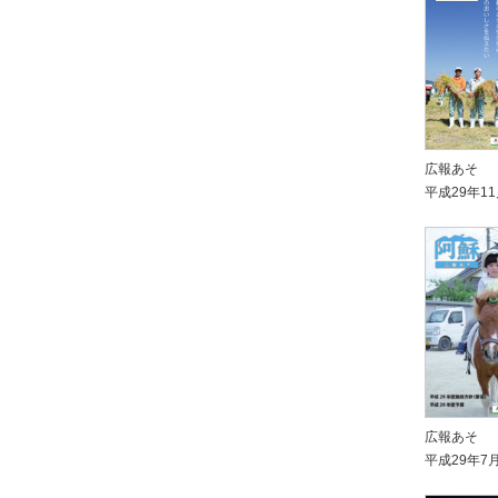
広報あそ
平成29年1
広報あそ
平成29年7