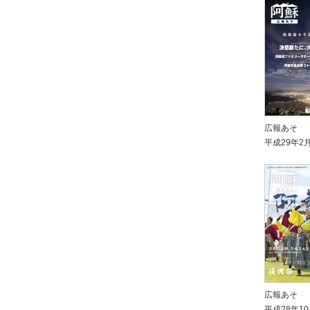
広報あそ
平成29年2
広報あそ
平成28年1