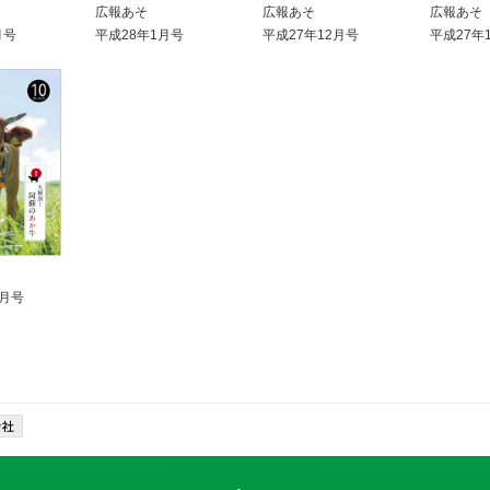
広報あそ
広報あそ
広報あそ
月号
平成28年1月号
平成27年12月号
平成27年
0月号