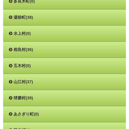
多良木町(0)
湯前町(38)
水上村(0)
相良村(36)
五木村(0)
山江村(37)
球磨村(39)
あさぎり町(0)