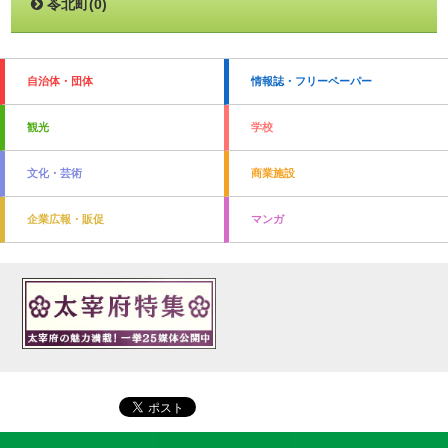
苓北町(0)
自治体・団体
情報誌・フリーペーパー
観光
学校
文化・芸術
商業施設
企業広報・販促
マンガ