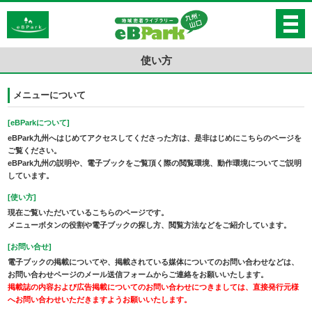
使い方
メニューについて
[eBParkについて]
eBPark九州へはじめてアクセスしてくださった方は、是非はじめにこちらのページを
ご覧ください。
eBPark九州の説明や、電子ブックをご覧頂く際の閲覧環境、動作環境についてご説明
しています。
[使い方]
現在ご覧いただいているこちらのページです。
メニューボタンの役割や電子ブックの探し方、閲覧方法などをご紹介しています。
[お問い合せ]
電子ブックの掲載についてや、掲載されている媒体についてのお問い合わせなどは、
お問い合わせページのメール送信フォームからご連絡をお願いいたします。
掲載誌の内容および広告掲載についてのお問い合わせにつきましては、直接発行元様
へお問い合わせいただきますようお願いいたします。