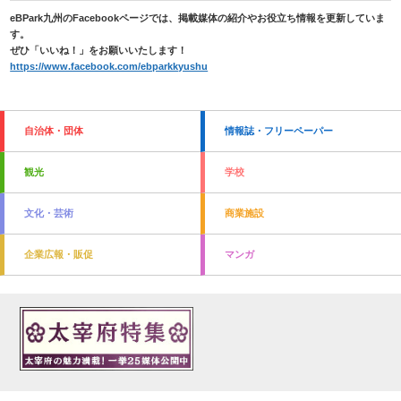
eBPark九州のFacebookページでは、掲載媒体の紹介やお役立ち情報を更新していま
す。
ぜひ「いいね！」をお願いいたします！
https://www.facebook.com/ebparkkyushu
自治体・団体
情報誌・フリーペーパー
観光
学校
文化・芸術
商業施設
企業広報・販促
マンガ