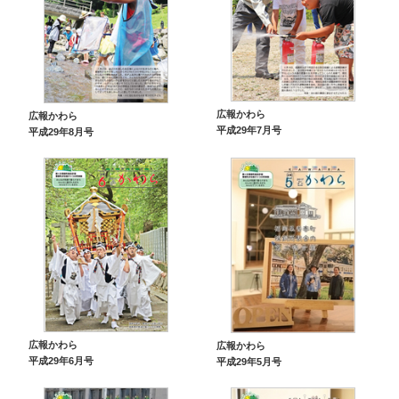
広報かわら
広報かわら
平成29年7月号
平成29年8月号
広報かわら
広報かわら
平成29年6月号
平成29年5月号