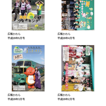
広報かわら
広報かわら
平成28年5月号
平成28年4月号
広報かわら
広報かわら
平成28年3月号
平成28年2月号