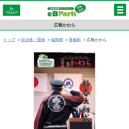
広報かわら
トップ
>
自治体・団体
>
福岡県
>
香春町
>
広報かわら