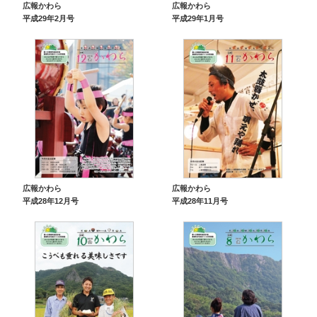
広報かわら
広報かわら
平成29年2月号
平成29年1月号
広報かわら
広報かわら
平成28年12月号
平成28年11月号