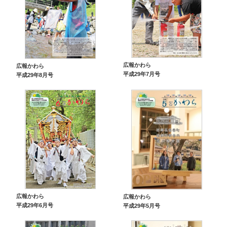
広報かわら
広報かわら
平成29年7月号
平成29年8月号
広報かわら
広報かわら
平成29年6月号
平成29年5月号