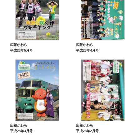
広報かわら
広報かわら
平成28年5月号
平成28年4月号
広報かわら
広報かわら
平成28年3月号
平成28年2月号