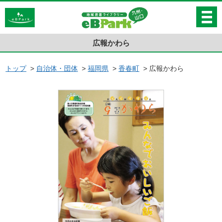
広報かわら
トップ
>
自治体・団体
>
福岡県
>
香春町
>
広報かわら