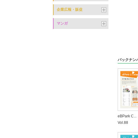
企業広報・販促
マンガ
バックナン
eBPark C...
Vol.88