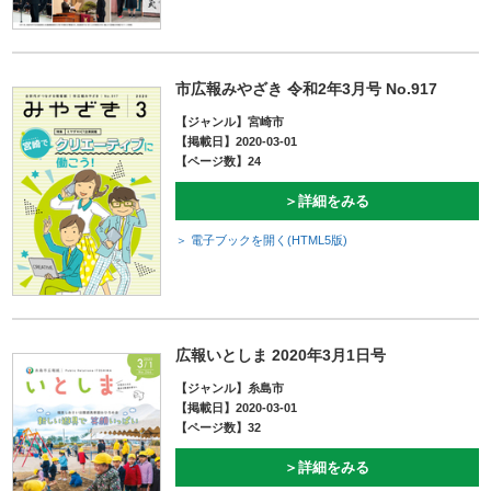
市広報みやざき 令和2年3月号 No.917
【ジャンル】宮崎市
【掲載日】2020-03-01
【ページ数】24
＞詳細をみる
＞ 電子ブックを開く(HTML5版)
広報いとしま 2020年3月1日号
【ジャンル】糸島市
【掲載日】2020-03-01
【ページ数】32
＞詳細をみる