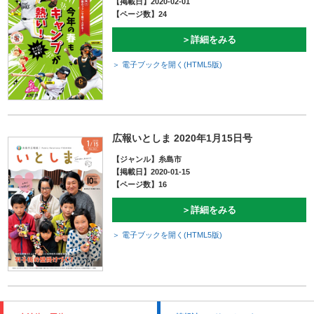
【掲載日】2020-02-01
【ページ数】24
＞詳細をみる
＞ 電子ブックを開く(HTML5版)
広報いとしま 2020年1月15日号
【ジャンル】糸島市
【掲載日】2020-01-15
【ページ数】16
＞詳細をみる
＞ 電子ブックを開く(HTML5版)