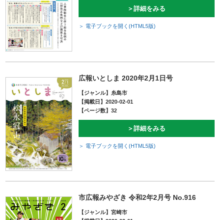
＞詳細をみる
＞ 電子ブックを開く(HTML5版)
広報いとしま 2020年2月1日号
【ジャンル】糸島市
【掲載日】2020-02-01
【ページ数】32
＞詳細をみる
＞ 電子ブックを開く(HTML5版)
市広報みやざき 令和2年2月号 No.916
【ジャンル】宮崎市