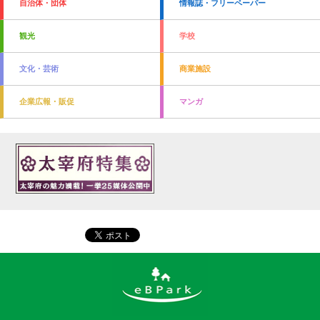
自治体・団体
情報誌・フリーペーパー
観光
学校
文化・芸術
商業施設
企業広報・販促
マンガ