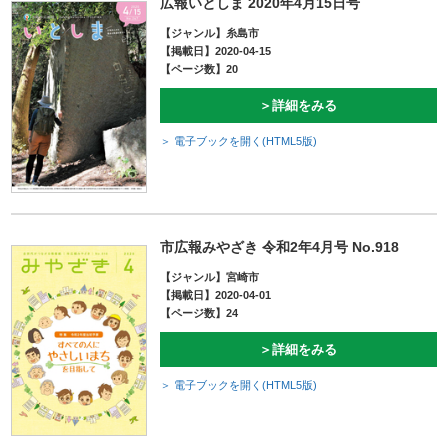
広報いとしま 2020年4月15日号
【ジャンル】糸島市
【掲載日】2020-04-15
【ページ数】20
＞詳細をみる
＞ 電子ブックを開く(HTML5版)
市広報みやざき 令和2年4月号 No.918
【ジャンル】宮崎市
【掲載日】2020-04-01
【ページ数】24
＞詳細をみる
＞ 電子ブックを開く(HTML5版)