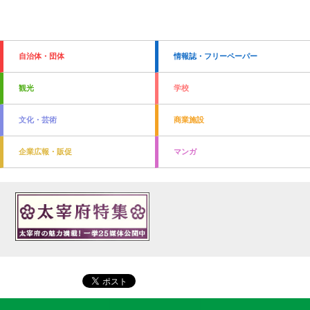
自治体・団体
情報誌・フリーペーパー
観光
学校
文化・芸術
商業施設
企業広報・販促
マンガ