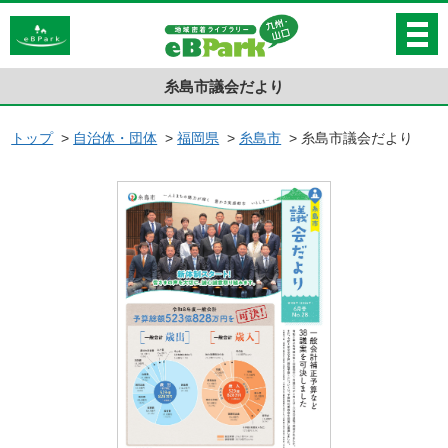
糸島市議会だより
トップ
>
自治体・団体
>
福岡県
>
糸島市
>
糸島市議会だより