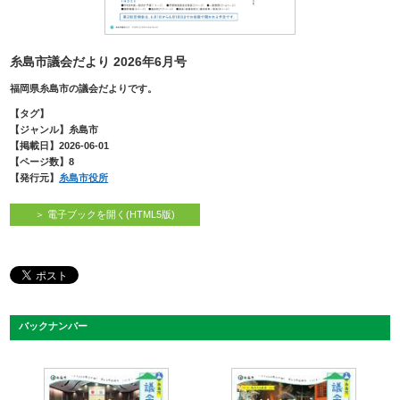
糸島市議会だより 2026年6月号
福岡県糸島市の議会だよりです。
【タグ】
【ジャンル】糸島市
【掲載日】2026-06-01
【ページ数】8
【発行元】
糸島市役所
＞ 電子ブックを開く(HTML5版)
バックナンバー