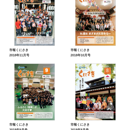
市報くにさき
市報くにさき
2018年11月号
2018年10月号
市報くにさき
市報くにさき
2018年9月号
2018年8月号