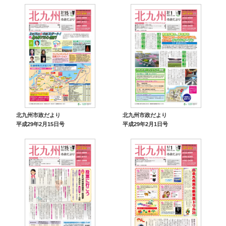
北九州市政だより
北九州市政だより
平成29年2月15日号
平成29年2月1日号