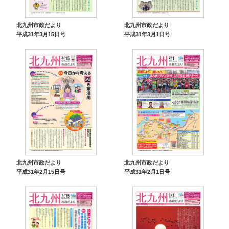
北九州市政だより
北九州市政だより
平成31年3月15日号
平成31年3月1日号
北九州市政だより
北九州市政だより
平成31年2月15日号
平成31年2月1日号