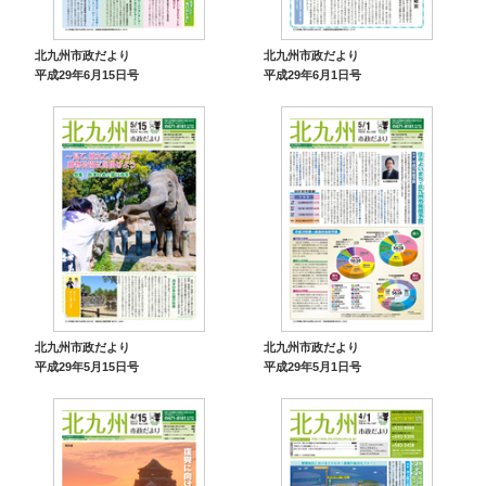
北九州市政だより
北九州市政だより
平成29年6月15日号
平成29年6月1日号
北九州市政だより
北九州市政だより
平成29年5月15日号
平成29年5月1日号