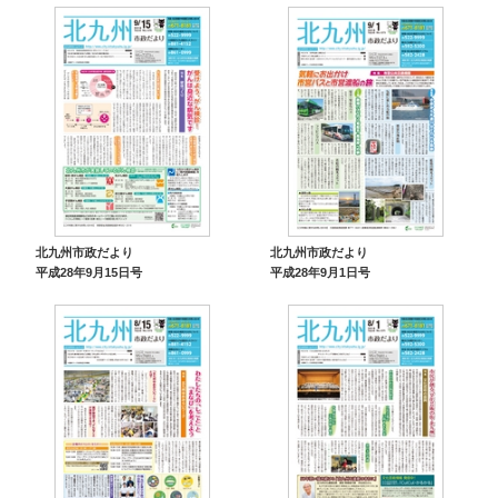
北九州市政だより
北九州市政だより
平成28年9月15日号
平成28年9月1日号