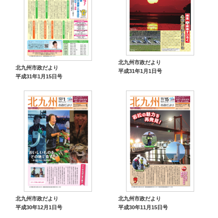
北九州市政だより
北九州市政だより
平成31年1月1日号
平成31年1月15日号
北九州市政だより
北九州市政だより
平成30年12月1日号
平成30年11月15日号