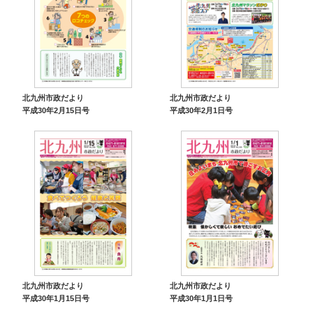
北九州市政だより
北九州市政だより
平成30年2月15日号
平成30年2月1日号
北九州市政だより
北九州市政だより
平成30年1月15日号
平成30年1月1日号