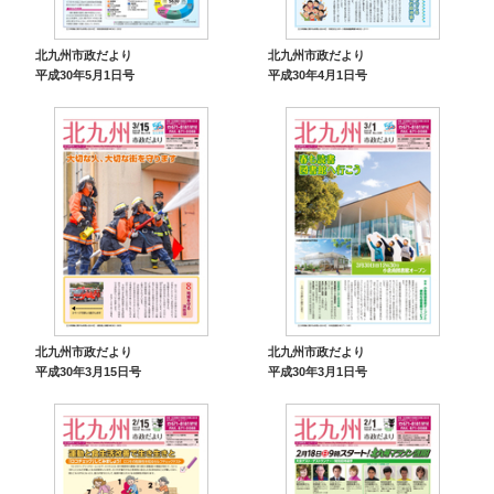
北九州市政だより
北九州市政だより
平成30年5月1日号
平成30年4月1日号
北九州市政だより
北九州市政だより
平成30年3月15日号
平成30年3月1日号