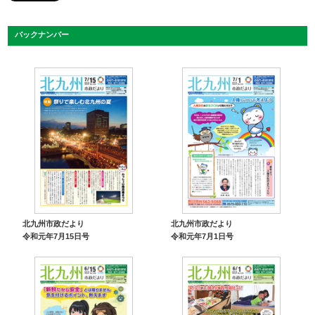
バックナンバー
北九州市政だより
北九州市政だより
令和元年7月15日号
令和元年7月1日号