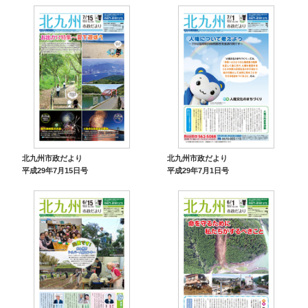
北九州市政だより
北九州市政だより
平成29年7月15日号
平成29年7月1日号